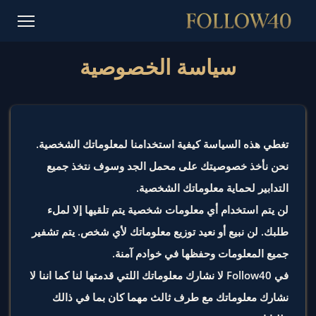
سياسة الخصوصية
تغطي هذه السياسة كيفية استخدامنا لمعلوماتك الشخصية.
نحن نأخذ خصوصيتك على محمل الجد وسوف نتخذ جميع
التدابير لحماية معلوماتك الشخصية.
لن يتم استخدام أي معلومات شخصية يتم تلقيها إلا لملء
طلبك. لن نبيع أو نعيد توزيع معلوماتك لأي شخص. يتم تشفير
جميع المعلومات وحفظها في خوادم آمنة.
في Follow40 لا نشارك معلوماتك اللتي قدمتها لنا كما اننا لا
نشارك معلوماتك مع طرف ثالث مهما كان بما في ذالك